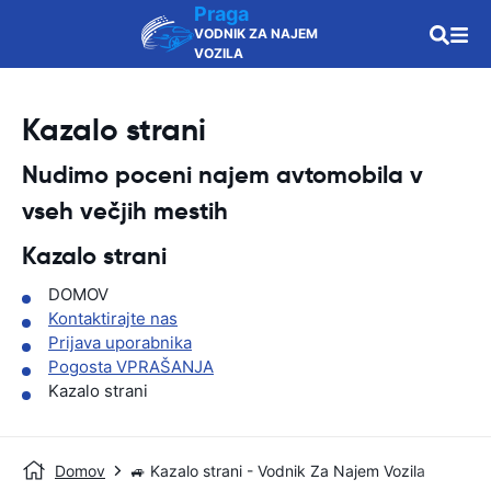
Praga
VODNIK ZA NAJEM
VOZILA
Kazalo strani
Nudimo poceni najem avtomobila v
vseh večjih mestih
Kazalo strani
DOMOV
Kontaktirajte nas
Prijava uporabnika
Pogosta VPRAŠANJA
Kazalo strani
Domov
🚙 Kazalo strani - Vodnik Za Najem Vozila