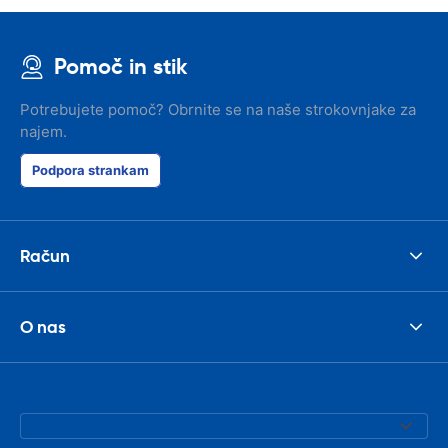
Pomoč in stik
Potrebujete pomoč? Obrnite se na naše strokovnjake za
najem.
Podpora strankam
Račun
O nas