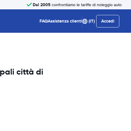
Dal 2005
confrontiamo le tariffe di noleggio auto
FAQ
Assistenza clienti
(IT)
Accedi
pali città di