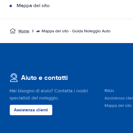
Mappa del sito
Home
🚙 Mappa del sito - Guida Noleggio Auto
Aiuto e contatti
Hai bisogno di aiuto? Contatta i nostri
FAQs
specialisti del noleggio.
Assistenza clien
Mappa del sito
Assistenza clienti