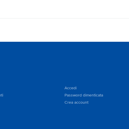
Accedi
ti
Password dimenticata
Crea account