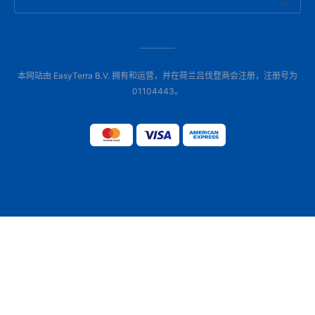
本网站由 EasyTerra B.V. 拥有和运营，并在荷兰吕伐登商会注册，注册号为
01104443。