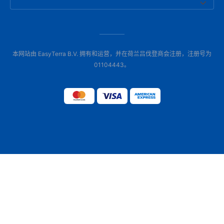
本网站由 EasyTerra B.V. 拥有和运营，并在荷兰吕伐登商会注册，注册号为
01104443。