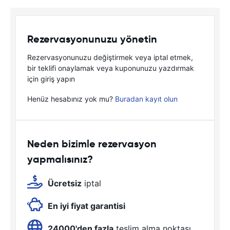
Rezervasyonunuzu yönetin
Rezervasyonunuzu değiştirmek veya iptal etmek,
bir teklifi onaylamak veya kuponunuzu yazdırmak
için giriş yapın
Henüz hesabınız yok mu?
Buradan kayıt olun
Neden bizimle rezervasyon
yapmalısınız?
Ücretsiz
iptal
En iyi fiyat garantisi
24000'den fazla
teslim alma noktası