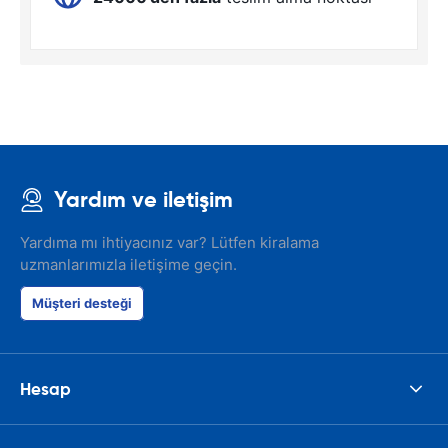
Yardım ve iletişim
Yardıma mı ihtiyacınız var? Lütfen kiralama
uzmanlarımızla iletişime geçin.
Müşteri desteği
Hesap