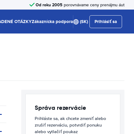
Od roku 2005
porovnávame ceny prenájmu áut
ADENÉ OTÁZKY
Zákaznícka podpora
(SK)
Prihlásiť sa
Správa rezervácie
Prihláste sa, ak chcete zmeniť alebo
zrušiť rezerváciu, potvrdiť ponuku
alebo vytlačiť poukaz