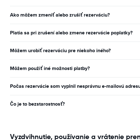
Ako môžem zmeniť alebo zrušiť rezerváciu?
Platia sa pri zrušení alebo zmene rezervácie poplatky?
Môžem urobiť rezerváciu pre niekoho iného?
Môžem použiť iné možnosti platby?
Počas rezervácie som vyplnil nesprávnu e-mailovú adres
Čo je to bezstarostnosť?
Vyzdvihnutie, používanie a vrátenie pre