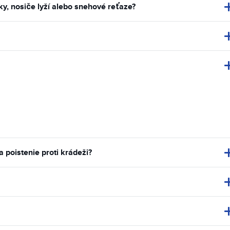
, nosiče lyží alebo snehové reťaze?
poistenie proti krádeži?