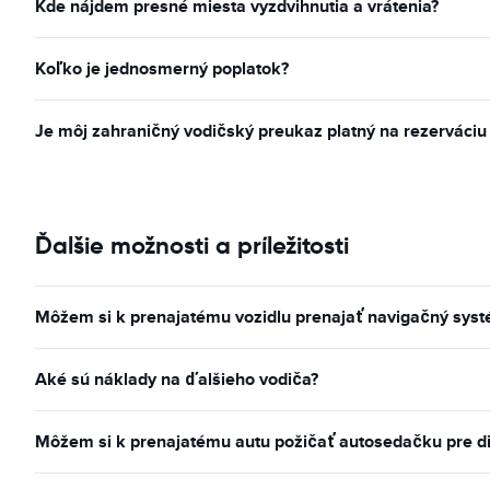
Kde nájdem presné miesta vyzdvihnutia a vrátenia?
Koľko je jednosmerný poplatok?
Je môj zahraničný vodičský preukaz platný na rezerváciu
Ďalšie možnosti a príležitosti
Môžem si k prenajatému vozidlu prenajať navigačný sys
Aké sú náklady na ďalšieho vodiča?
Môžem si k prenajatému autu požičať autosedačku pre d