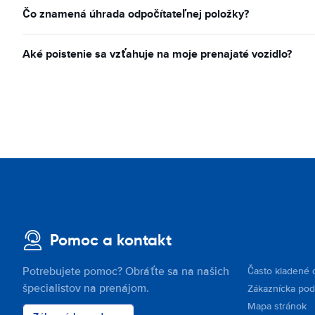
Čo znamená úhrada odpočítateľnej položky?
Aké poistenie sa vzťahuje na moje prenajaté vozidlo?
Pomoc a kontakt
Potrebujete pomoc? Obráťte sa na našich
Často kladené 
špecialistov na prenájom.
Zákaznícka po
Mapa stránok