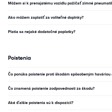
Môžem si k prenajatému vozidlu požičať zimné pneumatiky
Ako môžem zaplatiť za voliteľné doplnky?
Platia sa nejaké dodatočné poplatky?
Poistenia
Čo ponúka poistenie proti škodám spôsobeným haváriou a 
Čo znamená poistenie zodpovednosti za škodu?
Aké ďalšie poistenia sú k dispozícii?