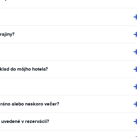
rajiny?
klad do môjho hotela?
 ráno alebo neskoro večer?
 uvedené v rezervácii?