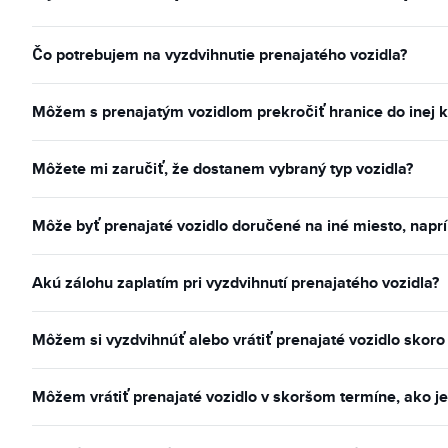
Čo potrebujem na vyzdvihnutie prenajatého vozidla?
Môžem s prenajatým vozidlom prekročiť hranice do inej k
Môžete mi zaručiť, že dostanem vybraný typ vozidla?
Môže byť prenajaté vozidlo doručené na iné miesto, naprí
Akú zálohu zaplatím pri vyzdvihnutí prenajatého vozidla?
Môžem si vyzdvihnúť alebo vrátiť prenajaté vozidlo skoro
Môžem vrátiť prenajaté vozidlo v skoršom termíne, ako je