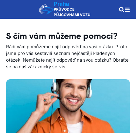
Praha
PRŮVODCE
PŮJČOVNAMI VOZŮ
S čím vám můžeme pomoci?
Rádi vám pomůžeme najít odpověď na vaši otázku. Proto
jsme pro vás sestavili seznam nejčastěji kladených
otázek. Nemůžete najít odpověď na svou otázku? Obraťte
se na náš zákaznický servis.