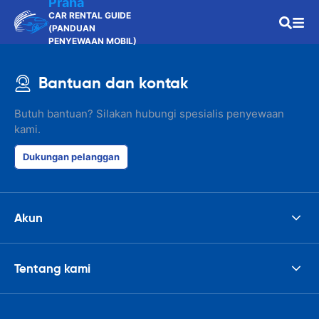
Praha
CAR RENTAL GUIDE
(PANDUAN
PENYEWAAN MOBIL)
Bantuan dan kontak
Butuh bantuan? Silakan hubungi spesialis penyewaan
kami.
Dukungan pelanggan
Akun
Tentang kami